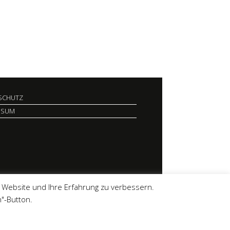
SCHUTZ
SSUM
e Website und Ihre Erfahrung zu verbessern.
"-Button.